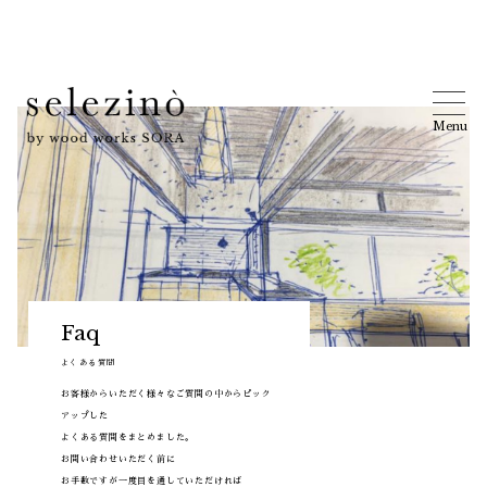
Menu
Faq
よくある質問
お客様からいただく様々なご質問の中からピック
アップした
よくある質問をまとめました。
お問い合わせいただく前に
お手数ですが一度目を通していただければ